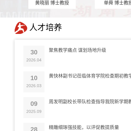
黄晓丽 博士教授
单舜 博士教授
人才培养
聚焦教学痛点 谋划场地升级
30
2026.04
黄快林副书记莅临体育学院检查期初教
10
2026.03
周发明副校长带队检查指导我院新学期
09
2025.09
精雕细琢强技能，以评促教提质量
28