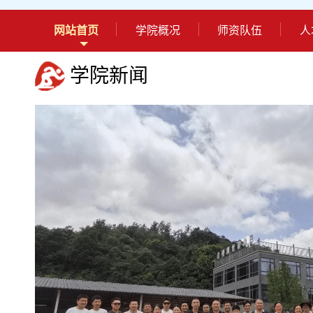
网站首页
学院概况
师资队伍
人
学院新闻