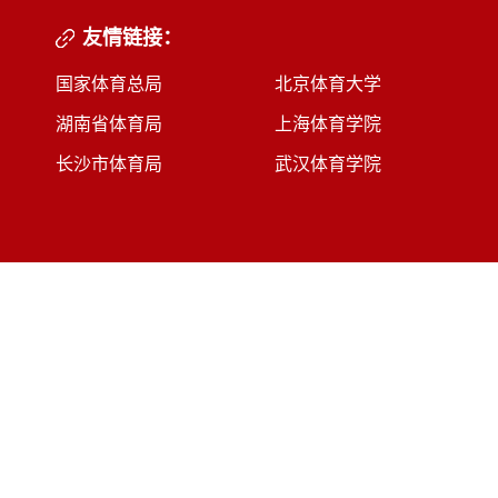
友情链接：
国家体育总局
北京体育大学
湖南省体育局
上海体育学院
长沙市体育局
武汉体育学院