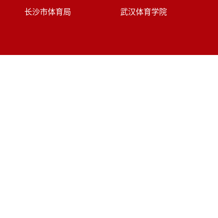
长沙市体育局
武汉体育学院