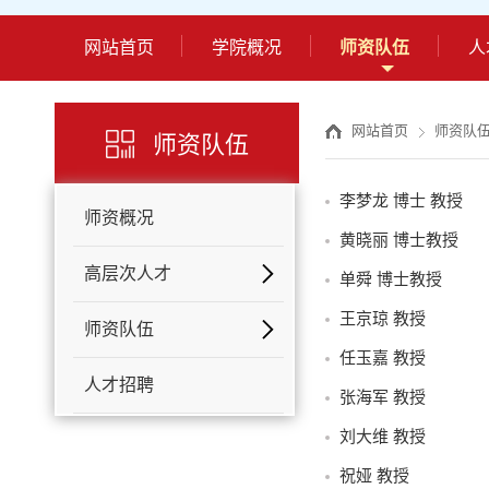
网站首页
学院概况
师资队伍
人
网站首页
师资队
师资队伍
李梦龙 博士 教授
师资概况
黄晓丽 博士教授
高层次人才
单舜 博士教授
王京琼 教授
师资队伍
任玉嘉 教授
人才招聘
张海军 教授
刘大维 教授
祝娅 教授