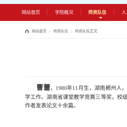
网站首页
学院概况
师资队伍
人
正文
网站首页
师资队伍
师资队伍
曹蕾
，
1980年11月生，湖南郴
学工作。湖南省课堂教学竞赛三等奖，校级
作者发表论文十余篇。