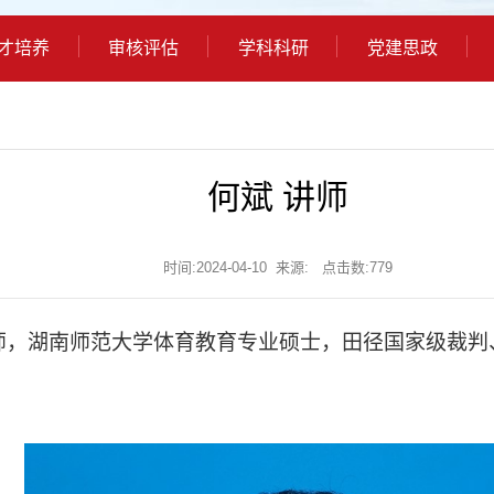
才培养
审核评估
学科科研
党建思政
何斌 讲师
时间:2024-04-10 来源: 点击数:
779
，讲师，湖南师范大学体育教育专业硕士，田径国家级裁