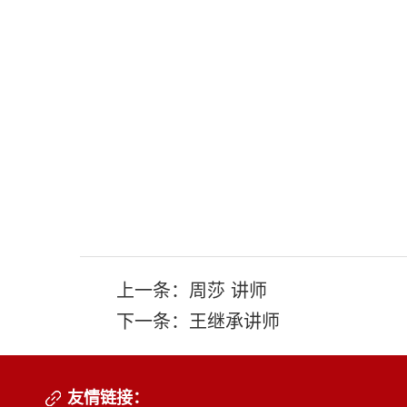
上一条：
周莎 讲师
下一条：
王继承讲师
友情链接：