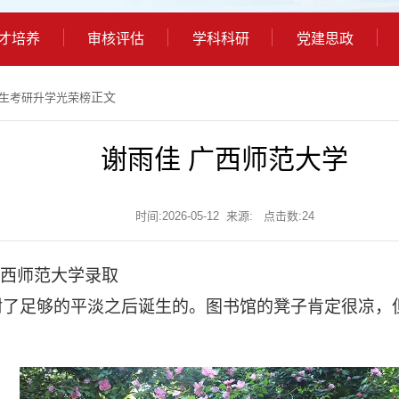
才培养
审核评估
学科科研
党建思政
正文
业生考研升学光荣榜
谢雨佳 广西师范大学
时间:2026-05-12 来源: 点击数:
24
广西师范大学
录取
耐了足够的平淡之后诞生的。图书馆的凳子肯定很凉，