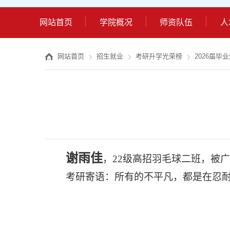
网站首页
学院概况
师资队伍
人
网站首页
招生就业
考研升学光荣榜
2026届毕
谢雨佳
，
22级高招羽毛球二班，被
考研寄语：所有的不平凡，都是在忍