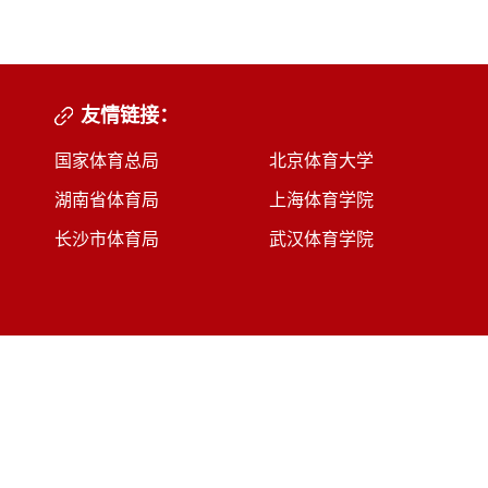
友情链接：
国家体育总局
北京体育大学
湖南省体育局
上海体育学院
长沙市体育局
武汉体育学院