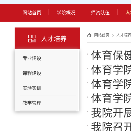
网站首页
学院概况
师资队伍
人
网站首页
人才培
人才培养
体育保
专业建设
体育学院
课程建设
体育学院
实验实训
体育学院
教学管理
我院开
我院召