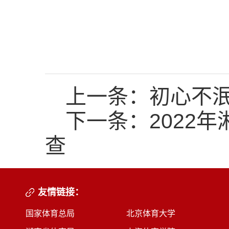
上一条：
初心不
下一条：
2022
查
友情链接：
国家体育总局
北京体育大学