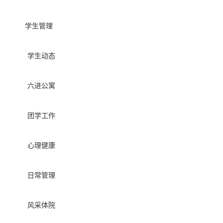
学生管理
学生动态
六进公寓
团学工作
心理健康
日常管理
风采体院