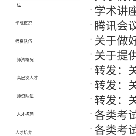
栏
学术讲
腾讯会
学院概况
关于做好我
师资队伍
关于提
师资概况
转发：关于
高层次人才
转发：关
师资队伍
转发：关于
各类考
人才招聘
各类考
人才培养