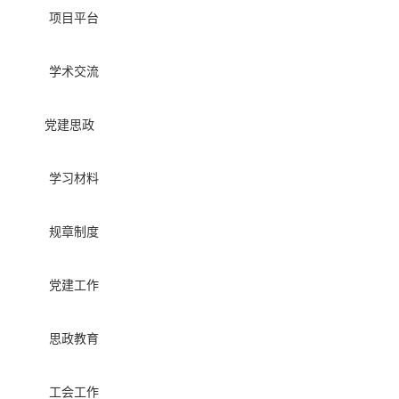
项目平台
学术交流
党建思政
学习材料
规章制度
党建工作
思政教育
工会工作