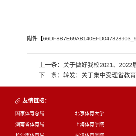
附件【
66DF8B7E69AB140EFD047828903_9
上一条：
关于做好我校2021、20
下一条：
转发：关于集中受理省教育
友情链接：
国家体育总局
北京体育大学
湖南省体育局
上海体育学院
长沙市体育局
武汉体育学院