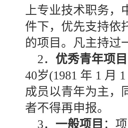
上专业技术职务，
件下，优先支持依
的项目
。凡主持过
2
．
优秀青年项目
40
岁
(
1981
年
1
月
成员以青年为主，
者不得再申报。
3
．
一般项目
：项