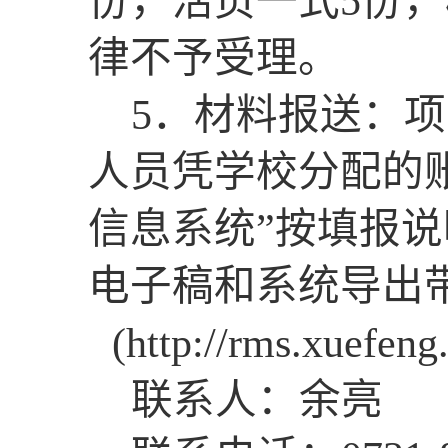
份，活页一式
5
份，
律不予受理
。
5
．材料报送：项
人员凭学校分配的
信息系统
”
按填报说
电子稿和系统导出
(http://rms.xuefe
联系人：
余亮