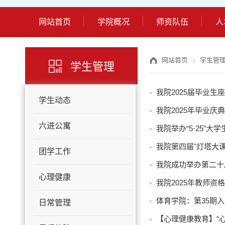
网站首页
学院概况
师资队伍
人
网站首页
学生管
学生管理
我院2025届毕业生
学生动态
我院2025年毕业庆
六进公寓
我院举办“5·25”
我院第四届"灯塔大
团学工作
我院成功举办第二十
心理健康
我院2025年教师
体育学院：第35期
日常管理
【心理健康教育】“