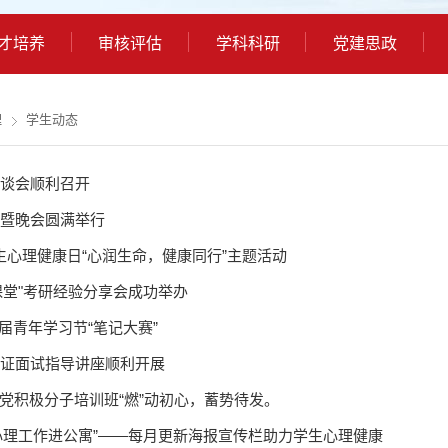
才培养
审核评估
学科科研
党建思政
理
学生动态
座谈会顺利召开
典暨晚会圆满举行
大学生心理健康日“心润生命，健康同行”主题活动
课堂"考研经验分享会成功举办
届青年学习节“笔记大赛”
资格证面试指导讲座顺利开展
入党积极分子培训班“燃”动初心，蓄势待发。
心理工作进公寓”——每月更新海报宣传栏助力学生心理健康