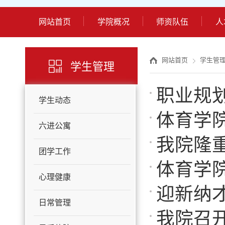
网站首页
学院概况
师资队伍
人
网站首页
学生管
学生管理
职业规
学生动态
体育学
六进公寓
我院隆
团学工作
体育学院
心理健康
迎新纳才
日常管理
我院召开