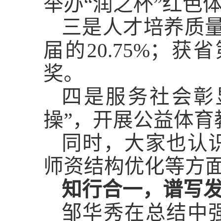
举办
“润之杯”红色
三是人才培养质
届的20.75%；
奖。
四是服务社会彰
操”，开展公益体育
同时，大家也认
师资结构优化等方
知行合一，谱写
邹华秀在总结中