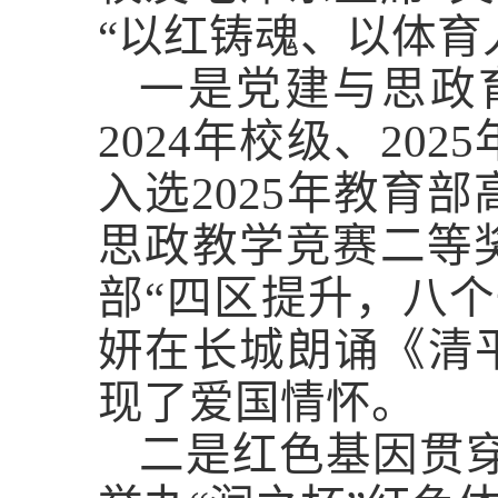
“以红铸魂、以体育
一是党建与思政
2024年校级、2
入选2025年教育
思政教学竞赛二等
部“四区提升，八
妍在长城朗诵《清平
现了爱国情怀。
二是红色基因贯