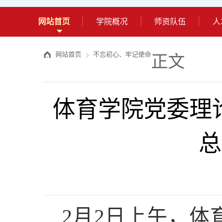
网站首页
学院概况
师资队伍
人
网站首页
不忘初心、牢记使命
正文
体育学院党委理
总
2月2日上午，