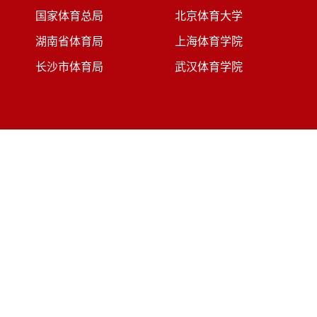
国家体育总局
北京体育大学
湖南省体育局
上海体育学院
长沙市体育局
武汉体育学院