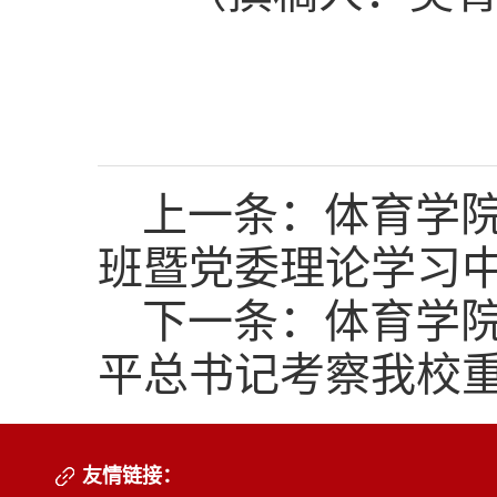
上一条：
体育学
班暨党委理论学习
下一条：
体育学
平总书记考察我校
友情链接：