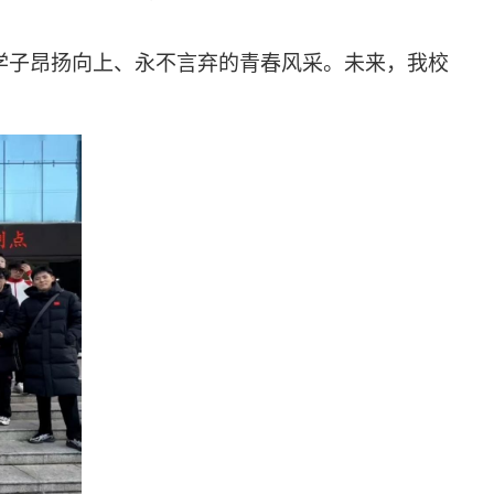
学子昂扬向上、永不言弃的青春风采。未来，我校