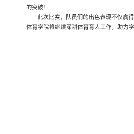
的突破！
此次比赛，队员们的出色表现不仅赢得
体育学院将继续深耕体育育人工作，助力