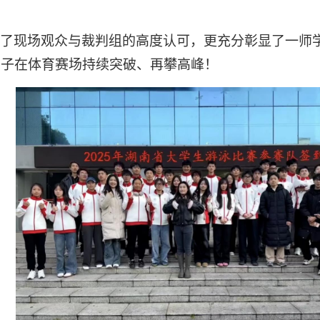
了现场观众与裁判组的高度认可，更充分彰显了一师
学子在体育赛场持续突破、再攀高峰！