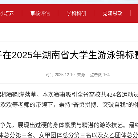
才培养
审核评估
学科科研
党建思政
在2025年湖南省大学生游泳锦标
时间:2025-12-19 来源: 点击数:
164
游泳锦标赛圆满落幕。本次赛事吸引全省高校共424名运
欢欢等老师的带领下，秉持“奋勇拼搏、突破自我”的
争先，展现出过硬的身体素质与精湛的游泳技艺。最
团体总分第三名、女甲团体总分第三名以及女乙团体总