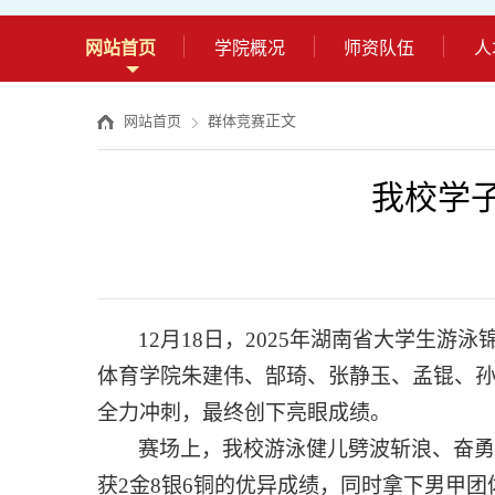
网站首页
学院概况
师资队伍
人
正文
网站首页
群体竞赛
我校学子
12月18日，2025年湖南省大学生
体育学院朱建伟、郜琦、张静玉、孟锟、孙
全力冲刺，最终创下亮眼成绩。
赛场上，我校游泳健儿劈波斩浪、奋勇
获2金8银6铜的优异成绩，同时拿下男甲