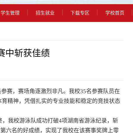
学生管理
招生就业
下载专区
学校首页
赛中斩获佳绩
动员参赛，赛场角逐激烈非凡。我校35名参赛队员在
体育精神，凭借扎实的专业技能和稳定的竞技状态
终，我校游泳队成功打破
4项湖南省游泳纪录，斩
分第六名的好成绩，实现了我校在该赛事奖牌上零