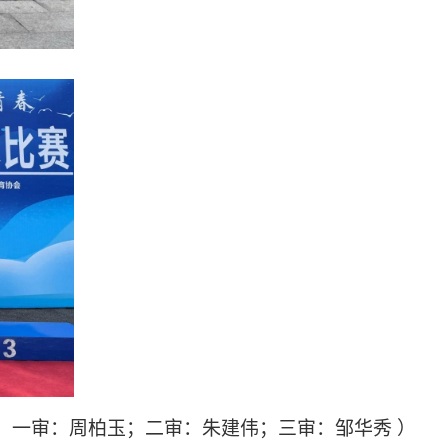
；一审：周柏玉；二审：朱建伟；三审：邹华秀
）