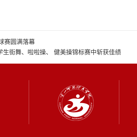
篮球赛圆满落幕
大学生街舞、啦啦操、 健美操锦标赛中斩获佳绩