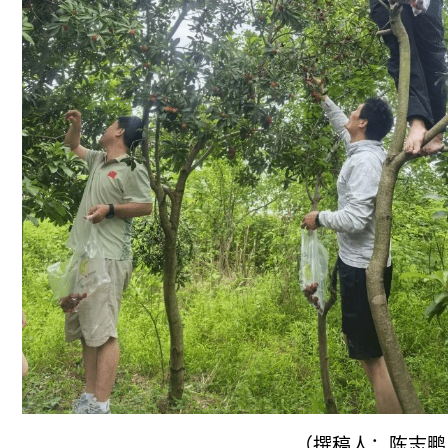
（撰稿人：陈志鹏