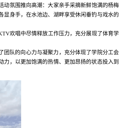
活动氛围推向高潮：大家亲手采摘新鲜饱满的杨梅
各显身手，在水池边、湖畔享受休闲垂钓与戏水的
KTV欢唱中尽情释放工作压力，充分展现了体育学
了团队的向心力与凝聚力，充分体现了学院分工会
动力，以更加饱满的热情、更加昂扬的状态投入到