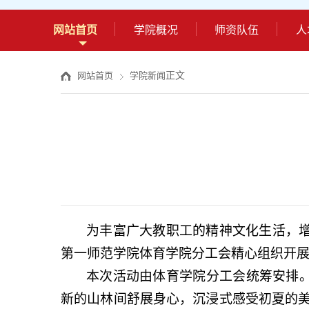
网站首页
学院概况
师资队伍
人
正文
网站首页
学院新闻
为丰富广大教职工的精神文化生活，
第一师范学院体育学院分工会精心组织开
本次活动由
体育学院
分工会统筹安排
新的山林间舒展身心，沉浸式感受初夏的