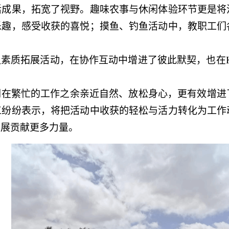
活成果，拓
宽
了视野。趣味农事与休闲体验环节更是将
乐趣，感受收获的喜悦；摸鱼、钓鱼活动中，教职工们
队素质拓展活动，在协作互动中增进了彼此默契，也在
。
们在繁忙的工作之余亲近自然、放松身心，更有效增进
工纷纷表示，将把活动中收获的轻松与活力转化为工作
发展贡献更多力量。