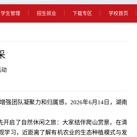
学生管理
招生就业
下载专区
学校首页
采
活动
增强团队凝聚力和归属感，
2026年
6
月
1
4
日，湖南
先开启了自然休闲之旅：大家结伴爬山赏景，在清
观学习，近距离了解有机农业的生态种植模式与发