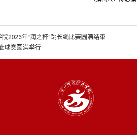
院2026年“润之杯”跳长绳比赛圆满结束
工篮球赛圆满举行