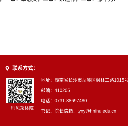
联系方式：
地址：湖南省长沙市岳麓区枫林三路1015
邮编：410205
电话：0731-88697480
一师风采体院
书记、院长信箱：tyxy@hnfnu.edu.cn