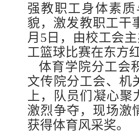
强教职工身体素质
貌，激发教职工干
月5日，由校工会
工篮球比赛在东方
体育学院
分工会
文传院
分工会、机
上，队员们
‌凝心聚
激烈争夺，现场激
获得体育风采奖。