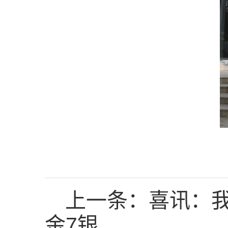
上一条：
喜讯：
金7银