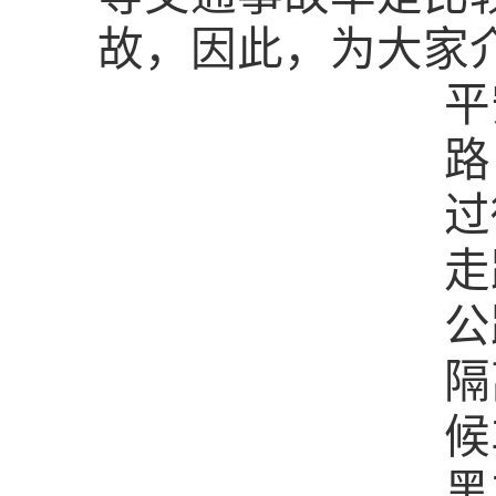
故，因此，为大家
平
路
过
走
公
隔
候
黑