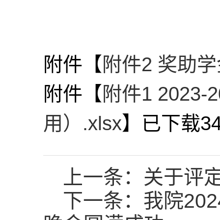
附件【
附件2 奖助学
附件【
附件1 202
用）.xlsx
】已下载
3
上一条：
关于评定
下一条：
我院20