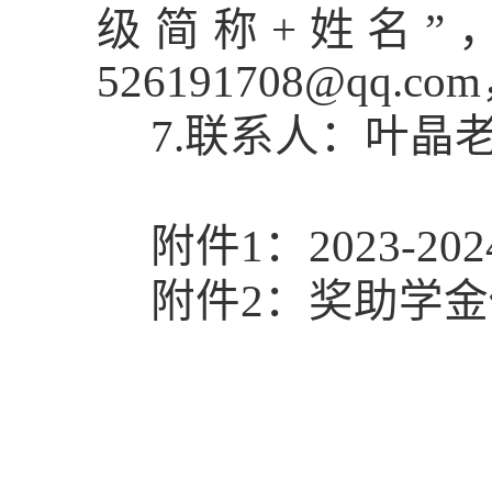
级简称+姓名”
526191708@qq.com
7.联系人：叶晶老师，
附件
1：
202
3
-202
附件
2：
奖助学金