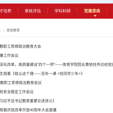
才培养
审核评估
学科科研
党建思政
政
思政教育
教职工思想政治教育大会
廉工作会议
深化改革，高质量建设“四个一师”——体育学院院长黄依柱传达校
生观看《就认这个理——百年一课 <恰同学少年>》
1年教职工思想政治教育会议
校安全稳定工作会议
习近平总书记教育重要论述讲义》
观看庆祝改革开放40周年大会直播