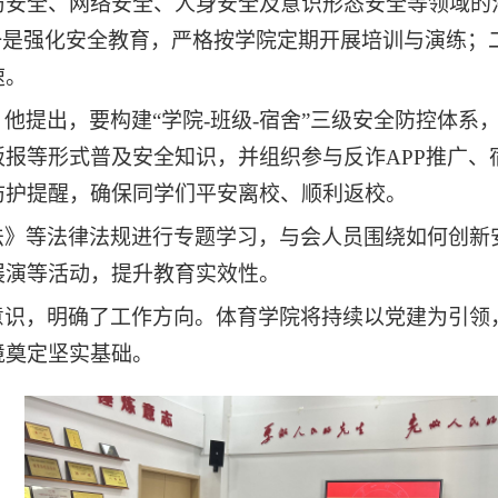
防安全、网络安全、人身安全及意识形态安全等领域的
一是强化安全教育，严格按学院定期开展培训与演练；
速。
。他提出，要构建
“学院-班级-宿舍”三级安全防控体
报等形式普及安全知识，并组织参与反诈APP推广、
防护提醒，确保同学们平安离校、顺利返校。
法》等法律法规进行专题学习，与会人员围绕如何创新
展演等活动，提升教育实效性。
意识，明确了工作方向。体育学院将持续以党建为引领
境奠定坚实基础。