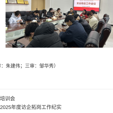
审：朱建伟；三审：邹华秀）
培训会
2025年度访企拓岗工作纪实