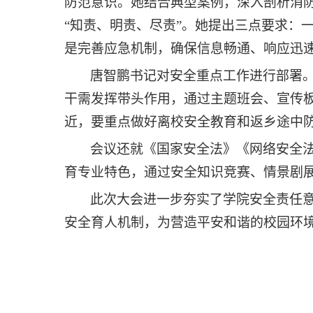
防范意识。她结合典型案例，深入剖析消
“知责、明责、尽责”。她提出三点要求：
是完善应急机制，确保信息畅通、响应迅
唐智鹏书记对安全重点工作进行部署
干需发挥带头作用，通过主题班会、宣传板
近，要重点做好离校安全教育和返乡途中
会议还就《国家安全法》《网络安全
育专业特色，通过安全知识竞赛、情景剧
此次大会进一步夯实了学院安全责任
安全育人机制，为营造平安和谐的校园环